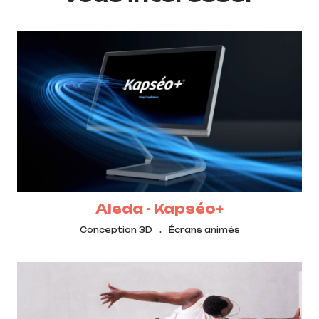
Aleda - Kapséo+
Conception 3D
Écrans animés