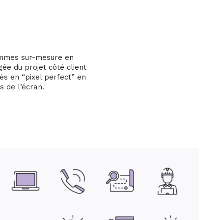
ammes sur-mesure en
ée du projet côté client
és en “pixel perfect” en
s de l’écran.