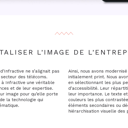
ITALISER L’IMAGE DE L’ENTREP
d’Infractive ne s’alignait pas
Ainsi, nous avons modernisé
e secteur des télécoms.
initialement print. Nous avo
r à Infractive une véritable
en sélectionnant les plus pe
nces et de leur expertise.
d’accessibilité. Leur réparti
leur image pour qu’elle porte
leur importance. Le texte e
de la technologie qui
couleurs les plus contrastée
lématique.
éléments secondaires ou déc
hiérarchisation visuelle des 