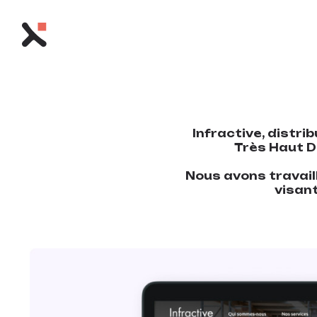
Infractive, distr
Très Haut Dé
Nous avons travail
visant