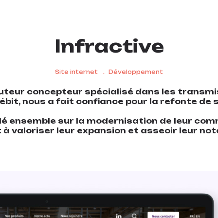
Infractive
Site internet
Développement
ibuteur concepteur spécialisé dans les transm
bit, nous a fait confiance pour la refonte de 
lé ensemble sur la modernisation de leur com
 à valoriser leur expansion et asseoir leur not