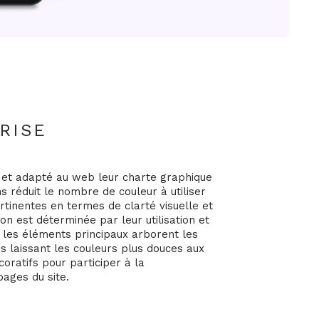
RISE
 et adapté au web leur charte graphique
ns réduit le nombre de couleur à utiliser
rtinentes en termes de clarté visuelle et
tion est déterminée par leur utilisation et
t les éléments principaux arborent les
s laissant les couleurs plus douces aux
oratifs pour participer à la
pages du site.