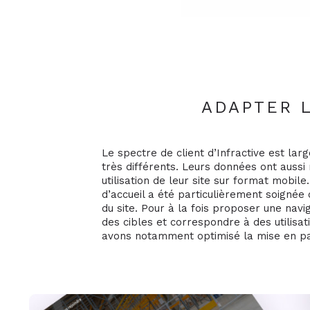
ADAPTER L
Le spectre de client d’Infractive est la
très différents. Leurs données ont auss
utilisation de leur site sur format mobile
d’accueil a été particulièrement soignée c
du site. Pour à la fois proposer une navig
des cibles et correspondre à des utilisa
avons notamment optimisé la mise en p