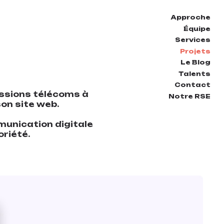
Approche
Équipe
Services
Projets
Le Blog
Talents
Contact
issions télécoms à
Notre RSE
son site web.
munication digitale
oriété.