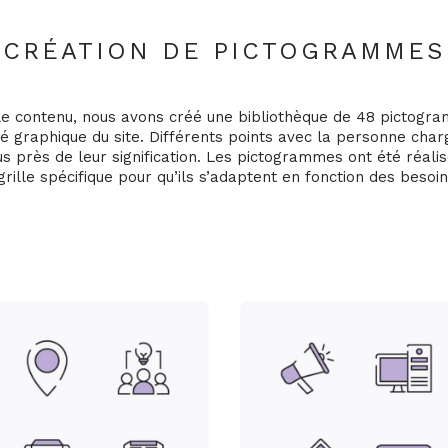
CRÉATION DE PICTOGRAMMES
e contenu, nous avons créé une bibliothèque de 48 pictogr
té graphique du site. Différents points avec la personne charg
us près de leur signification. Les pictogrammes ont été réalis
grille spécifique pour qu’ils s’adaptent en fonction des besoin