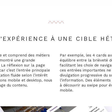
’EXPÉRIENCE À UNE CIBLE H
rge et comprend des métiers
Par exemple, les 4 cards a
i montré une grande
équilibre entre la brièveté 
. La réflexion sur la page
facilitant les choix de naviga
ar c’est l’entrée principale
ces entrées importantes ne
ation fluide selon l’intérêt
divulgation progressive du 
tions mobile et desktop, nous
l’information. Des éléments
age du contenu.
à découvrir au swipe pour év
mobile.